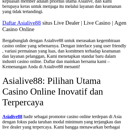
kepuasan member adalah prioritas utama Asialive, dan kami
berupaya keras untuk menjaga itu melalui layanan dan keamanan
yang tidak tertandingi.
Daftar Asialive88
situs Live Dealer | Live Casino | Agen
Casino Online
Bergabunglah dengan Asialive88 untuk merasakan kegembiraan
casino online yang sebenarnya. Dengan interface yang user friendly
, variasi permainan yang luas, dan komitmen terhadap keamanan
dan layanan pelanggan, Kami menetapkan standar baru dalam
industri casino online. Daftar dan mainkan bersama kami –
Kemenangan Anda di Asialive88 menanti!
Asialive88: Pilihan Utama
Casino Online Inovatif dan
Terpercaya
Asialive88
hadir sebagai promotor casino online terdepan di Asia
dengan fokus pada taruhan modal minimum yang terjangkau dan
live dealer yang terpercaya. Kami bangga menawarkan berbagai