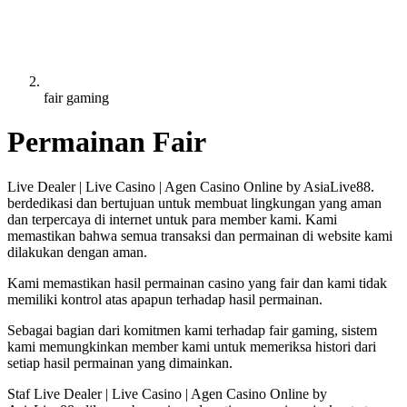
fair gaming
Permainan Fair
Live Dealer | Live Casino | Agen Casino Online by AsiaLive88.
berdedikasi dan bertujuan untuk membuat lingkungan yang aman
dan terpercaya di internet untuk para member kami. Kami
memastikan bahwa semua transaksi dan permainan di website kami
dilakukan dengan aman.
Kami memastikan hasil permainan casino yang fair dan kami tidak
memiliki kontrol atas apapun terhadap hasil permainan.
Sebagai bagian dari komitmen kami terhadap fair gaming, sistem
kami memungkinkan member kami untuk memeriksa histori dari
setiap hasil permainan yang dimainkan.
Staf Live Dealer | Live Casino | Agen Casino Online by