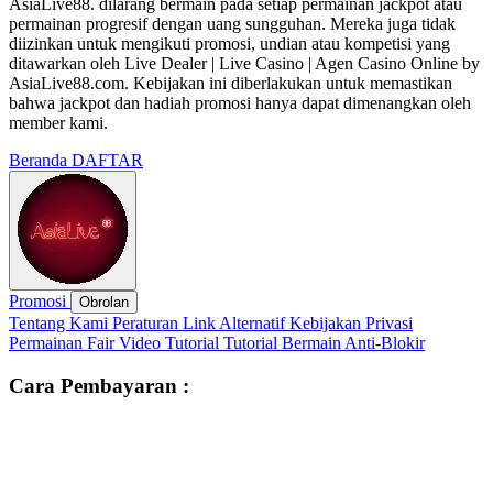
AsiaLive88. dilarang bermain pada setiap permainan jackpot atau
permainan progresif dengan uang sungguhan. Mereka juga tidak
diizinkan untuk mengikuti promosi, undian atau kompetisi yang
ditawarkan oleh Live Dealer | Live Casino | Agen Casino Online by
AsiaLive88.com. Kebijakan ini diberlakukan untuk memastikan
bahwa jackpot dan hadiah promosi hanya dapat dimenangkan oleh
member kami.
Beranda
DAFTAR
Promosi
Obrolan
Tentang Kami
Peraturan
Link Alternatif
Kebijakan Privasi
Permainan Fair
Video Tutorial
Tutorial Bermain
Anti-Blokir
Cara Pembayaran :