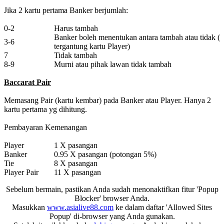
Jika 2 kartu pertama Banker berjumlah:
0-2
Harus tambah
Banker boleh menentukan antara tambah atau tidak (
3-6
tergantung kartu Player)
7
Tidak tambah
8-9
Murni atau pihak lawan tidak tambah
Baccarat Pair
Memasang Pair (kartu kembar) pada Banker atau Player. Hanya 2
kartu pertama yg dihitung.
Pembayaran Kemenangan
Player
1 X pasangan
Banker
0.95 X pasangan (potongan 5%)
Tie
8 X pasangan
Player Pair
11 X pasangan
Sebelum bermain, pastikan Anda sudah menonaktifkan fitur
'Popup
Blocker'
browser Anda.
Masukkan
www.asialive88.com
ke dalam daftar 'Allowed Sites
Popup' di-browser yang Anda gunakan.