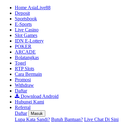
Home AsiaLive88
Deposit
Sportsbook
E-Sports
Live Casino
Slot Games
IDN E-Lottery
POKER
ARCADE
Bolatangkas
Togel
RTP Slots
Cara Bermain
Promosi
Withdraw
Daftar
Download Android
Hubungi Kami
Referral
Daftar
Masuk
Lupa Kata Sandi?
Butuh Bantuan?
Live Chat Di Sini