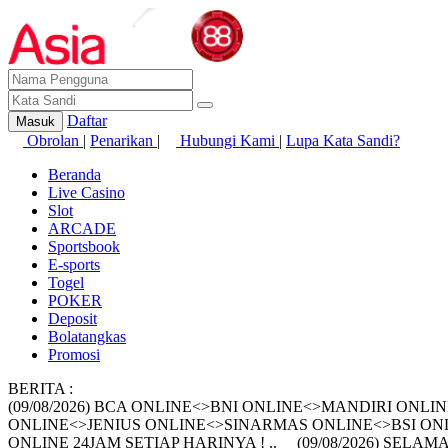
Daftar
Masuk
Obrolan
|
Penarikan
|
Hubungi Kami
|
Lupa Kata Sandi?
Beranda
Live Casino
Slot
ARCADE
Sportsbook
E-sports
Togel
POKER
Deposit
Bolatangkas
Promosi
BERITA :
(09/08/2026)
BCA ONLINE<>BNI ONLINE<>MANDIRI ONLI
ONLINE<>JENIUS ONLINE<>SINARMAS ONLINE<>BSI O
ONLINE 24JAM SETIAP HARINYA ! ..
(09/08/2026)
SELAMAT