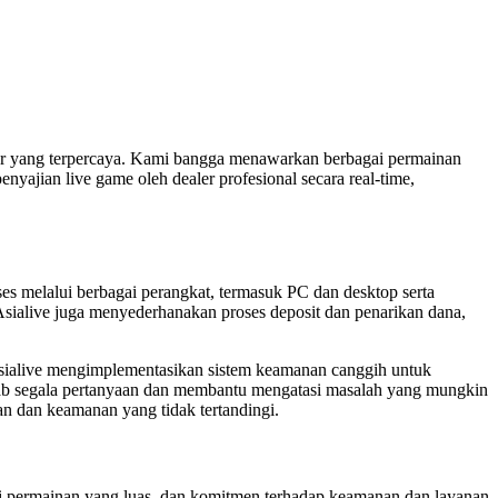
aler yang terpercaya. Kami bangga menawarkan berbagai permainan
enyajian live game oleh dealer profesional secara real-time,
es melalui berbagai perangkat, termasuk PC dan desktop serta
sialive juga menyederhanakan proses deposit dan penarikan dana,
sialive mengimplementasikan sistem keamanan canggih untuk
awab segala pertanyaan dan membantu mengatasi masalah yang mungkin
n dan keamanan yang tidak tertandingi.
si permainan yang luas, dan komitmen terhadap keamanan dan layanan