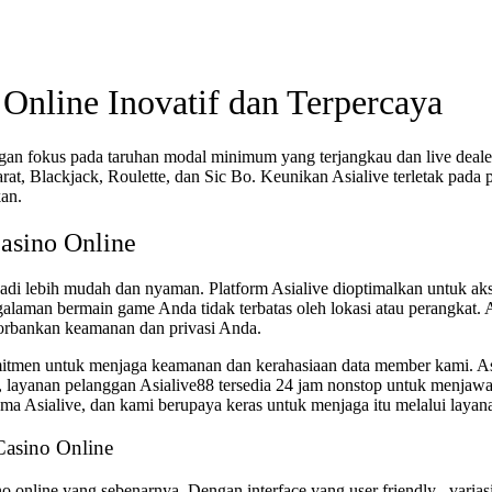
 Online Inovatif dan Terpercaya
dengan fokus pada taruhan modal minimum yang terjangkau dan live de
rat, Blackjack, Roulette, dan Sic Bo. Keunikan Asialive terletak pada p
an.
asino Online
di lebih mudah dan nyaman. Platform Asialive dioptimalkan untuk aks
aman bermain game Anda tidak terbatas oleh lokasi atau perangkat. A
orbankan keamanan dan privasi Anda.
omitmen untuk menjaga keamanan dan kerahasiaan data member kami. A
itu, layanan pelanggan Asialive88 tersedia 24 jam nonstop untuk menj
a Asialive, dan kami berupaya keras untuk menjaga itu melalui layana
 Casino Online
 online yang sebenarnya. Dengan interface yang user friendly , varia