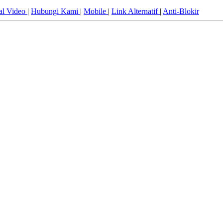
al Video
|
Hubungi Kami
|
Mobile
|
Link Alternatif
|
Anti-Blokir