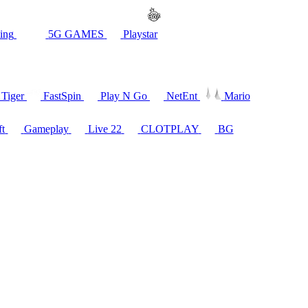
ing
5G GAMES
Playstar
Tiger
FastSpin
Play N Go
NetEnt
Mario
ft
Gameplay
Live 22
CLOTPLAY
BG